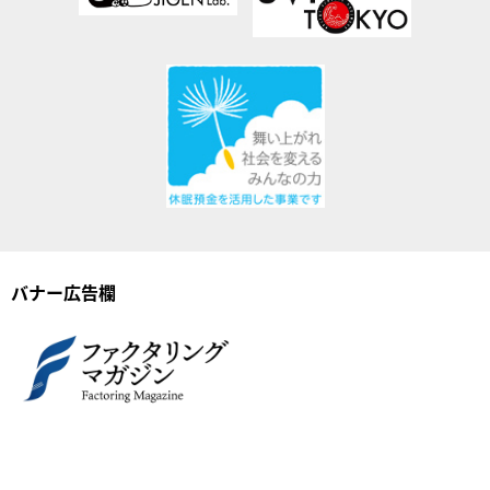
バナー広告欄