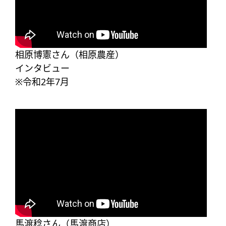
相原博憲さん（相原農産）
インタビュー
※令和2年7月​
馬渡稔さん（馬渡商店）