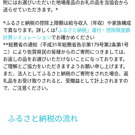
附にはお選びいただいた地場産品のお礼の品を当協会から
送らせていただきます。*
*ふるさと納税の控除上限額は給与収入（年収）や家族構成
で異なります。詳しくは｢
ふるさと納税」還付・控除限度額
計算シミュレーション
でお確かめください
**総務省の通知（平成31年総務省告示第179号第2条第1号
ニ）により佐賀県民の皆様からのご寄附につきましては、
お返しの品をお選びいただけないことになっております。
ご理解とご協力をいただきますようお願い申し上げます。
また、法人としてふるさと納税のご寄附をされた場合、返
礼品をお受け取りされると、受贈益として計上されますの
で、ご注意ください。
ふるさと納税の流れ