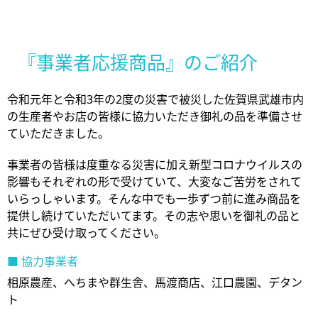
『事業者応援商品』のご紹介
令和元年と令和3年の2度の災害で被災した佐賀県武雄市内
の生産者やお店の皆様に協力いただき御礼の品を準備させ
ていただきました。​
事業者の皆様は度重なる災害に加え新型コロナウイルスの
影響もそれぞれの形で受けていて、大変なご苦労をされて
いらっしゃいます。そんな中でも一歩ずつ前に進み商品を
提供し続けていただいてます。その志や思いを御礼の品と
共にぜひ受け取ってください。​
■ 協力事業者
相原農産、へちまや群生舎、馬渡商店、江口農園、デタン
ト​