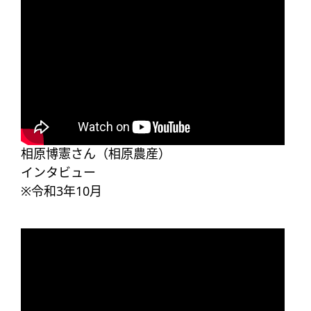
相原博憲さん（相原農産）​
インタビュー
※令和3年10月​